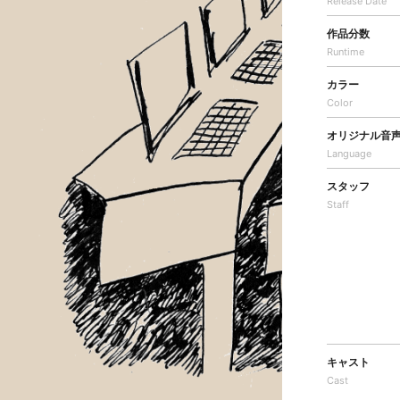
Release Date
作品分数
Runtime
カラー
Color
オリジナル音
Language
スタッフ
Staff
キャスト
Cast