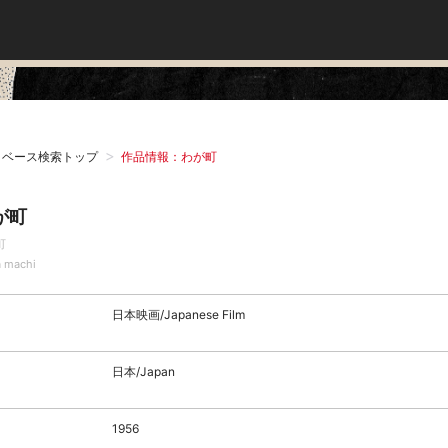
タベース検索トップ
作品情報：わが町
が町
町
 machi
日本映画/Japanese Film
日本/Japan
1956