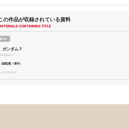
この作品が収録されている資料
MATERIALS CONTAINING TITLE
聴のみ
 ガンダム 7
t Gundam 7
（総監督／原作）
Animation