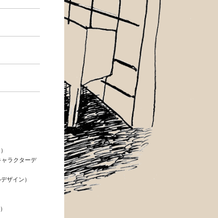
定）
（キャラクターデ
カルデザイン）
画）