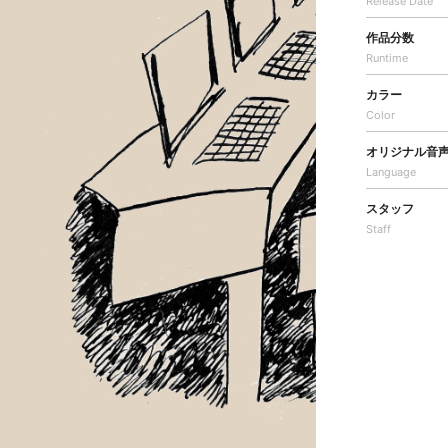
Release Date
作品分数
Runtime
カラー
Color
オリジナル音
Language
スタッフ
Staff