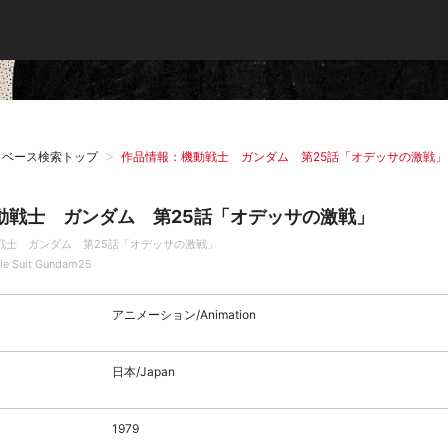
タベース検索トップ
作品情報：機動戦士 ガンダム 第25話「オデッサの激戦」
動戦士 ガンダム 第25話「オデッサの激戦」
戦士 ガンダム 第25話「オデッサの激戦」
le Suit Gundam25
アニメーション/Animation
日本/Japan
1979