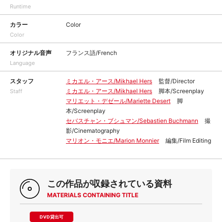
Runtime
カラー
Color
Color
オリジナル音声
フランス語/French
Language
スタッフ
ミカエル・アース/Mikhael Hers
監督/Director
ミカエル・アース/Mikhael Hers
脚本/Screenplay
Staff
マリエット・デゼール/Mariette Desert
脚
本/Screenplay
セバスチャン・ブシュマン/Sebastien Buchmann
撮
影/Cinematography
マリオン・モニエ/Marion Monnier
編集/Film Editing
この作品が収録されている資料
MATERIALS CONTAINING TITLE
DVD貸出可