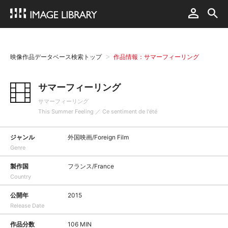
映像作品データベース検索トップ
作品情報：サマーフィーリング
サマーフィーリング
サマーフィーリング
This Summer Feeling ／ Ce sentiment de l'été
ジャンル
外国映画/Foreign Film
Genre
製作国
フランス/France
Country
公開年
2015
Release Date
作品分数
106 MIN