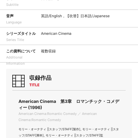
Subtitle
音声
英語/English，【吹替】日本語/Japanese
Language
シリーズタイトル
American Cinema
Series Title
この資料について
複数収録
Additional
Information
収録作品
TITLE
American Cinema 第3章 ロマンチック・コメデ
ィー (1996)
American Cinema:Romantic Comedy ／ American
Cinema:Romantic Comedy
モリー・オーナティ ||スタッフ/STAFF[製作], モリー・オーナティ ||スタ
ッフ/STAFF[脚本], モリー・オーナティ ||スタッフ/STAFF[監