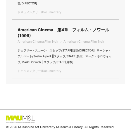
督/DIRECTOR]
ドキュメンタリー/Documentary
American Cinema 第4章 フィルム・ノワール
(1996)
American Cinema:Film Noir ／ American Cinema:Film Noir
ジェフリー・スコーン ||スタッフ/STAFF[監督/DIRECTOR], サーシャ・
アルパート/Sasha Alpert ||スタッフ/STAFF[製作], マーク・ホロウィッ
ク/Mark Horwich ||スタッフ/STAFF[脚本]
ドキュメンタリー/Documentary
© 2026 Musashino Art University Museum & Library. All Rights Reserved.