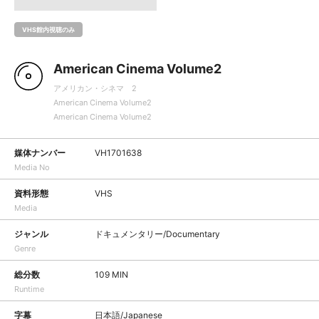
VHS館内視聴のみ
American Cinema Volume2
アメリカン・シネマ 2
American Cinema Volume2
American Cinema Volume2
媒体ナンバー
VH1701638
Media No
資料形態
VHS
Media
ジャンル
ドキュメンタリー/Documentary
Genre
総分数
109 MIN
Runtime
字幕
日本語/Japanese