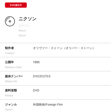
DVD貸出可
ニクソン
ニクソン
Nixon
Nixon
制作者
オリヴァー・ストーン（オリバー・ストーン）
Creator
公開年
1995
Release Date
媒体ナンバー
DV0203703
Media No
資料形態
DVD
Media
ジャンル
外国映画/Foreign Film
Genre