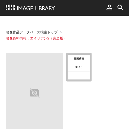
映像作品データベース検索トップ
映像資料情報：エイリアン2（完全版）
外国映画
エイリ