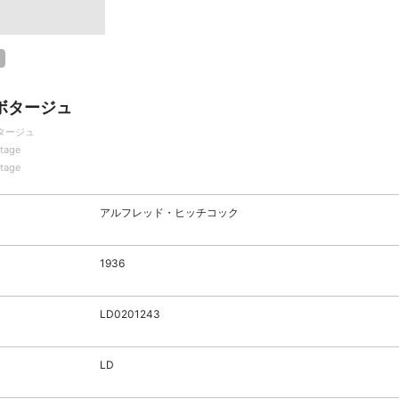
ボタージュ
タージュ
tage
tage
アルフレッド・ヒッチコック
1936
LD0201243
LD