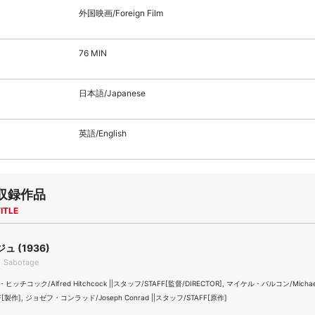
外国映画/Foreign Film
76 MIN
日本語/Japanese
英語/English
収録作品
ITLE
 (1936)
 Sabotage
チコック/Alfred Hitchcock ||スタッフ/STAFF[監督/DIRECTOR], マイケル・バルコン/Michael 
[製作], ジョゼフ・コンラッド/Joseph Conrad ||スタッフ/STAFF[原作]