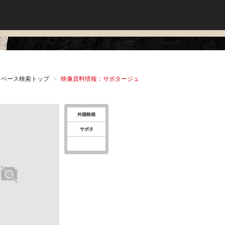
タベース検索トップ
映像資料情報：サボタージュ
外国映画
サボタ