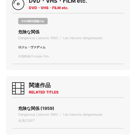
DVD・VHS・FILM etc.
DVD・VHS・FILM etc.
DVD館内視聴のみ
危険な関係
Dangerous Liaisons 1960 ／ Les liaisons dangereuses
ロジェ・ヴァディム
外国映画/Foreign Film
関連作品
RELATED TITLES
危険な関係 (1959)
Dangerous Liaisons 1960 ／ Les liaisons dangereuses
出演/CAST