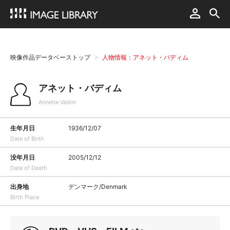
映像作品データベーストップ
人物情報：アネット・バディム
アネット・バディム
Annette Vadim
生年月日
1936/12/07
Date of Birth
没年月日
2005/12/12
Date of Death
出身地
デンマーク/Denmark
Birth Place