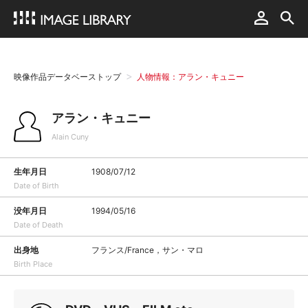
映像作品データベーストップ
人物情報：アラン・キュニー
アラン・キュニー
Alain Cuny
生年月日
1908/07/12
Date of Birth
没年月日
1994/05/16
Date of Death
出身地
フランス/France，サン・マロ
Birth Place