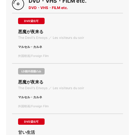
DVD・VHS・FILM etc.
DVD・VHS・FILM etc.
DVD貸出可
悪魔が夜来る
The Devil's Envoys ／ Les visiteurs du soir
マルセル・カルネ
外国映画/Foreign Film
LD館内視聴のみ
悪魔が夜来る
The Devil's Envoys ／ Les visiteurs du soir
マルセル・カルネ
外国映画/Foreign Film
DVD貸出可
甘い生活