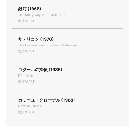
銀河 (1968)
The Milky Way ／ La voie lactée
出演/CAST
サテリコン (1970)
The Degenerates ／ Fellini - Satyricon
出演/CAST
ゴダールの探偵 (1985)
Détective
出演/CAST
カミーユ・クローデル (1988)
Camille Claudel
出演/CAST