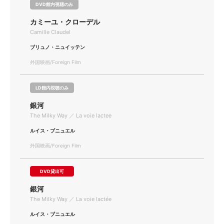
DVD館内視聴のみ
カミーユ・クローデル
Camille Claudel
ブリュノ・ニュイッテン
外国映画/Foreign Film
LD館内視聴のみ
銀河
The Milky Way ／ La voie lactee
ルイス・ブニュエル
外国映画/Foreign Film
DVD貸出可
銀河
The Milky Way ／ La voie lactée
ルイス・ブニュエル