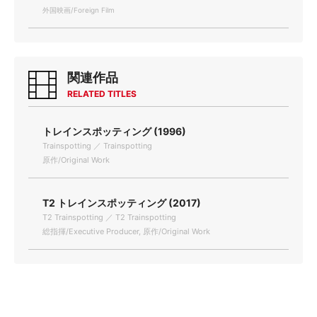
外国映画/Foreign Film
関連作品
RELATED TITLES
トレインスポッティング (1996)
Trainspotting ／ Trainspotting
原作/Original Work
T2 トレインスポッティング (2017)
T2 Trainspotting ／ T2 Trainspotting
総指揮/Executive Producer, 原作/Original Work