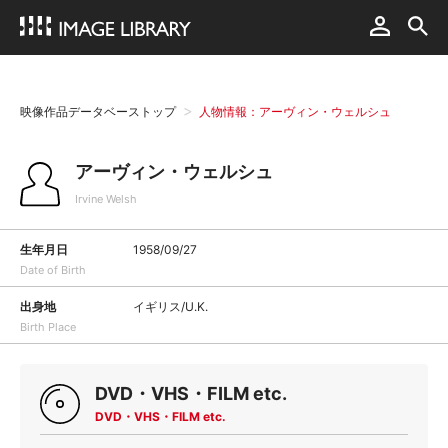
映像作品データベーストップ
人物情報：アーヴィン・ウェルシュ
アーヴィン・ウェルシュ
Irvine Welsh
生年月日
1958/09/27
Date of Birth
出身地
イギリス/U.K.
Birth Place
DVD・VHS・FILM etc.
DVD・VHS・FILM etc.