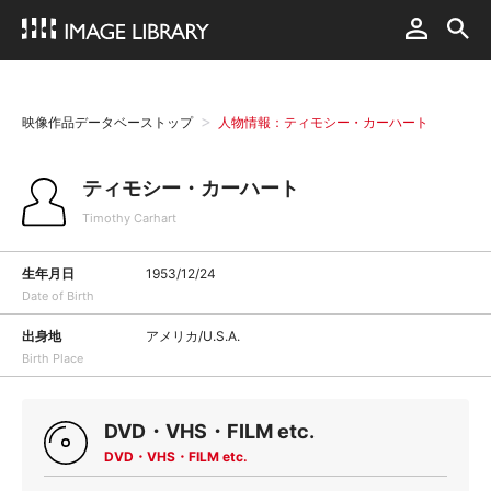
映像作品データベーストップ
人物情報：ティモシー・カーハート
ティモシー・カーハート
Timothy Carhart
生年月日
1953/12/24
Date of Birth
出身地
アメリカ/U.S.A.
Birth Place
DVD・VHS・FILM etc.
DVD・VHS・FILM etc.