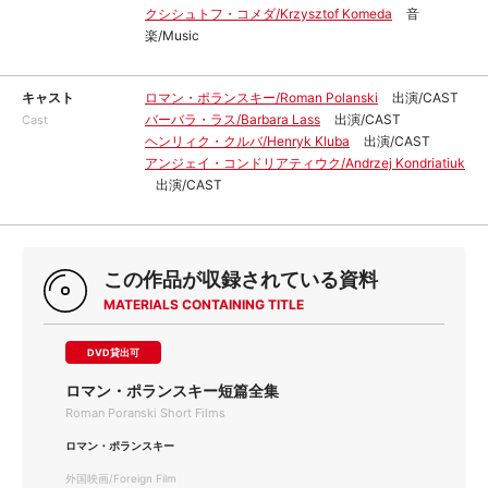
クシシュトフ・コメダ/Krzysztof Komeda
音
楽/Music
キャスト
ロマン・ポランスキー/Roman Polanski
出演/CAST
バーバラ・ラス/Barbara Lass
出演/CAST
Cast
ヘンリィク・クルバ/Henryk Kluba
出演/CAST
アンジェイ・コンドリアティウク/Andrzej Kondriatiuk
出演/CAST
この作品が収録されている資料
MATERIALS CONTAINING TITLE
DVD貸出可
ロマン・ポランスキー短篇全集
Roman Poranski Short Films
ロマン・ポランスキー
外国映画/Foreign Film