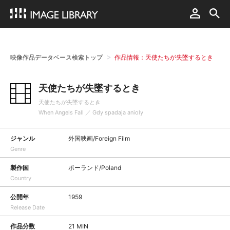
映像作品データベース検索トップ
作品情報：天使たちが失墜するとき
天使たちが失墜するとき
天使たちが失墜するとき
When Angels Fall ／ Gdy spadaja anioly
ジャンル
外国映画/Foreign Film
Genre
製作国
ポーランド/Poland
Country
公開年
1959
Release Date
作品分数
21 MIN