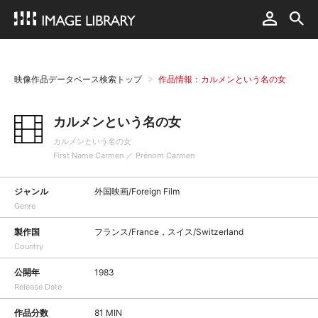
映像作品データベース検索トップ
作品情報：カルメンという名の女
カルメンという名の女
カルメンという名の女
First Name Carmen ／ Prénom Carmen
ジャンル
外国映画/Foreign Film
Genre
製作国
フランス/France，スイス/Switzerland
Country
公開年
1983
Release Date
作品分数
81 MIN