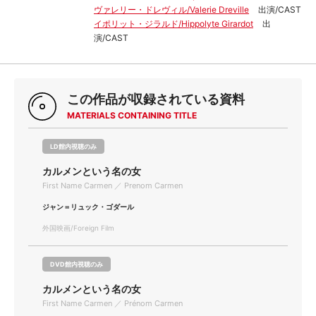
ヴァレリー・ドレヴィル/Valerie Dreville
出演/CAST
イポリット・ジラルド/Hippolyte Girardot
出
演/CAST
この作品が収録されている資料
MATERIALS CONTAINING TITLE
LD館内視聴のみ
カルメンという名の女
First Name Carmen ／ Prenom Carmen
ジャン＝リュック・ゴダール
外国映画/Foreign Film
DVD館内視聴のみ
カルメンという名の女
First Name Carmen ／ Prénom Carmen