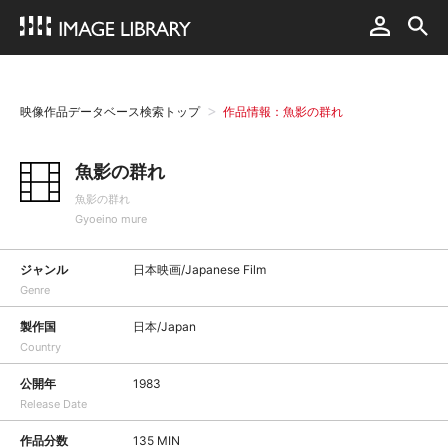
映像作品データベース検索トップ
作品情報：魚影の群れ
魚影の群れ
魚影の群れ
Gyoeino mure
ジャンル
日本映画/Japanese Film
Genre
製作国
日本/Japan
Country
公開年
1983
Release Date
作品分数
135 MIN