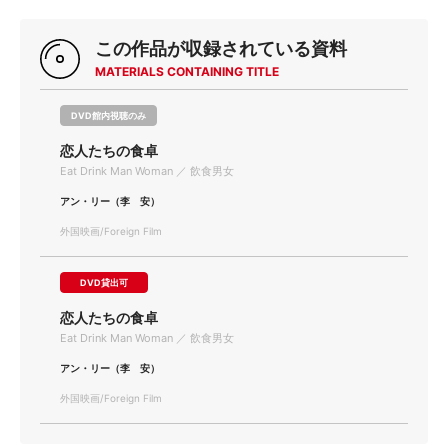
この作品が収録されている資料
MATERIALS CONTAINING TITLE
DVD館内視聴のみ
恋人たちの食卓
Eat Drink Man Woman ／ 飲食男女
アン・リー（李 安）
外国映画/Foreign Film
DVD貸出可
恋人たちの食卓
Eat Drink Man Woman ／ 飲食男女
アン・リー（李 安）
外国映画/Foreign Film