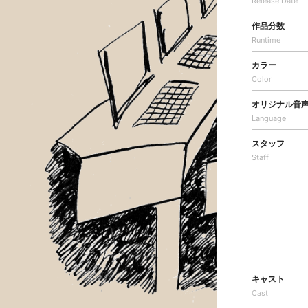
Release Date
作品分数
Runtime
カラー
Color
オリジナル音
Language
スタッフ
Staff
キャスト
Cast