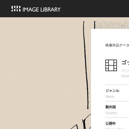
映像作品デー
ゴ
ゴッ
Vinc
ジャンル
Genre
製作国
Country
公開年