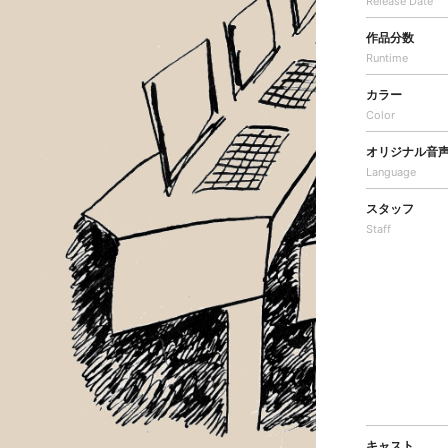
Release Date
作品分数
Runtime
カラー
Color
オリジナル音
Language
スタッフ
Staff
キャスト