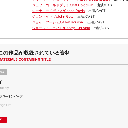
ジェフ・ゴールドブラム/Jeff Goldblum
出演/CAST
ジーナ・デイヴィス/Geena Davis
出演/CAST
ジョン・ゲッツ/John Getz
出演/CAST
ジョイ・ブーシェル/Joy Boushel
出演/CAST
ジョージ・チュバロ/George Chuvalo
出演/CAST
この作品が収録されている資料
MATERIALS CONTAINING TITLE
のみ
イ
he Fly
クローネンバーグ
gn Film
可