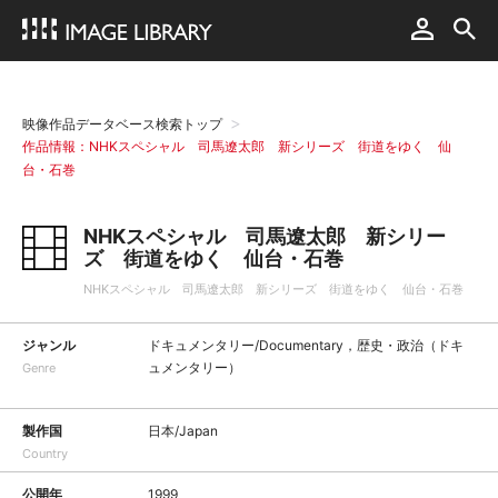
映像作品データベース検索トップ
作品情報：NHKスペシャル 司馬遼太郎 新シリーズ 街道をゆく 仙
台・石巻
NHKスペシャル 司馬遼太郎 新シリー
ズ 街道をゆく 仙台・石巻
NHKスペシャル 司馬遼太郎 新シリーズ 街道をゆく 仙台・石巻
ジャンル
ドキュメンタリー/Documentary，歴史・政治（ドキ
ュメンタリー）
Genre
製作国
日本/Japan
Country
公開年
1999