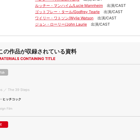
ルッチー・マンハイム/Lucie Mannheim
出演/CAST
ゴットフレー・タール/Godfrey Tearle
出演/CAST
ワイリー・ワトソン/Wylie Watson
出演/CAST
ジョン・ローリー/John Laurie
出演/CAST
この作品が収録されている資料
MATERIALS CONTAINING TITLE
のみ
ps ／ The 39 Steps
・ヒッチコック
gn Film
可