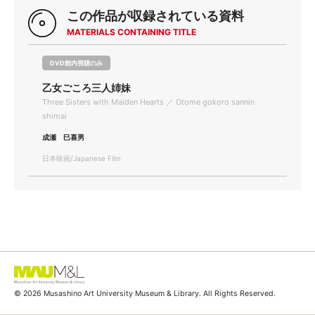
この作品が収録されている資料
MATERIALS CONTAINING TITLE
DVD館内視聴のみ
乙女ごころ三人姉妹
Three Sisters with Maiden Hearts ／ Otome gokoro sannin
shimai
成瀬 巳喜男
日本映画/Japanese Film
© 2026 Musashino Art University Museum & Library. All Rights Reserved.