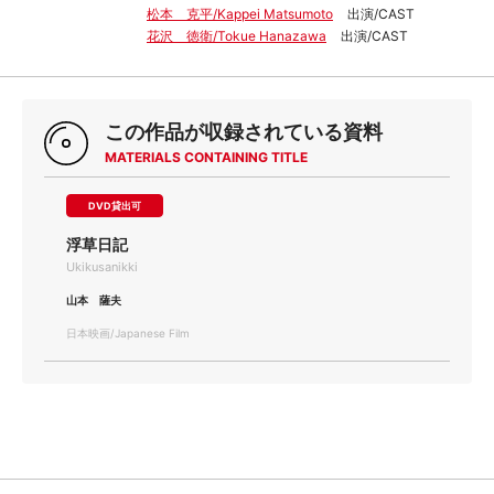
松本 克平/Kappei Matsumoto
出演/CAST
花沢 徳衛/Tokue Hanazawa
出演/CAST
この作品が収録されている資料
MATERIALS CONTAINING TITLE
DVD貸出可
浮草日記
Ukikusanikki
山本 薩夫
日本映画/Japanese Film