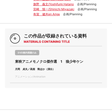
旗野 義文/Yoshifumi Hatano
企画/Planning
宮崎 慎一/Shinichi Miyazaki
企画/Planning
有賀 健/Ken Ariga
企画/Planning
この作品が収録されている資料
MATERIALS CONTAINING TITLE
DVD館内視聴のみ
東映アニメモノクロ傑作選 1 狼少年ケン
月岡 貞夫／高畑 勲ほか（演出）
アニメーション/Animation