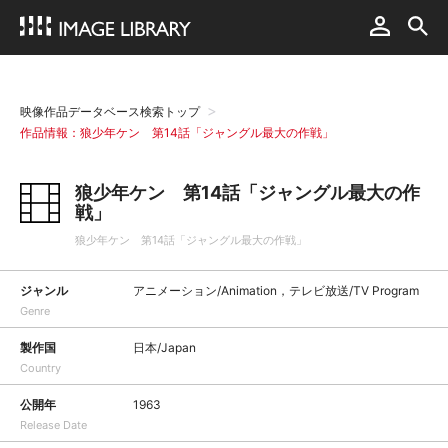
映像作品データベース検索トップ
作品情報：狼少年ケン 第14話「ジャングル最大の作戦」
狼少年ケン 第14話「ジャングル最大の作
戦」
狼少年ケン 第14話「ジャングル最大の作戦」
ジャンル
アニメーション/Animation，テレビ放送/TV Program
Genre
製作国
日本/Japan
Country
公開年
1963
Release Date