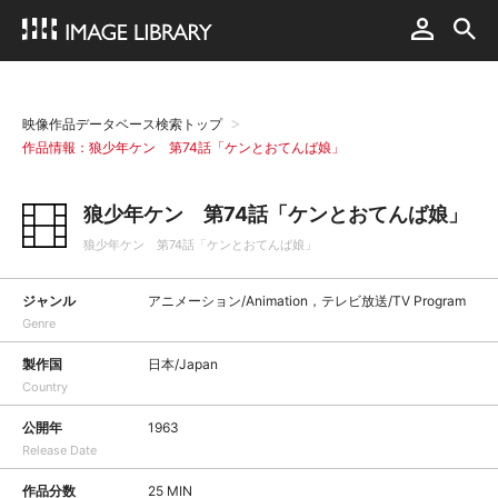
映像作品データベース検索トップ
作品情報：狼少年ケン 第74話「ケンとおてんば娘」
狼少年ケン 第74話「ケンとおてんば娘」
狼少年ケン 第74話「ケンとおてんば娘」
ジャンル
アニメーション/Animation，テレビ放送/TV Program
Genre
製作国
日本/Japan
Country
公開年
1963
Release Date
作品分数
25 MIN