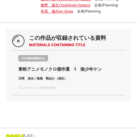
旗野 義文/Yoshifumi Hatano
企画/Planning
有賀 健/Ken Ariga
企画/Planning
この作品が収録されている資料
MATERIALS CONTAINING TITLE
DVD館内視聴のみ
東映アニメモノクロ傑作選 1 狼少年ケン
月岡 貞夫／高畑 勲ほか（演出）
アニメーション/Animation