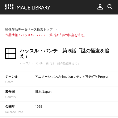
映像作品データベース検索トップ
作品情報：ハッスル・パンチ 第 5話「謎の怪盗を追え」
ハッスル・パンチ 第 5話「謎の怪盗を追
え」
ハッスル・パンチ 第 5話「謎の怪盗を追え」
ジャンル
アニメーション/Animation，テレビ放送/TV Program
Genre
製作国
日本/Japan
Country
公開年
1965
Release Date