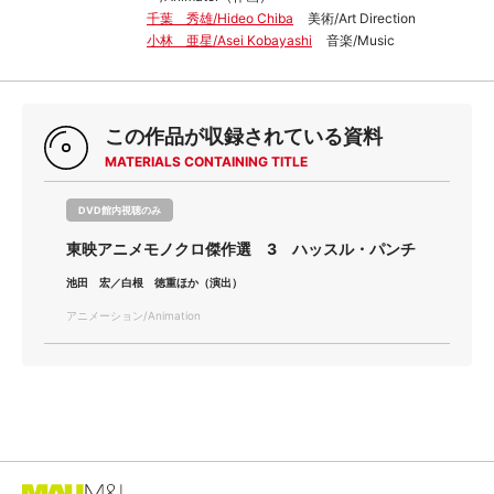
千葉 秀雄/Hideo Chiba
美術/Art Direction
小林 亜星/Asei Kobayashi
音楽/Music
この作品が収録されている資料
MATERIALS CONTAINING TITLE
DVD館内視聴のみ
東映アニメモノクロ傑作選 3 ハッスル・パンチ
池田 宏／白根 徳重ほか（演出）
アニメーション/Animation