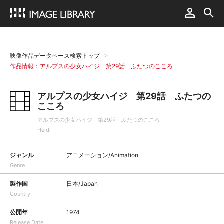
映像作品データベース検索トップ
作品情報：アルプスの少女ハイジ 第29話 ふたつのこころ
アルプスの少女ハイジ 第29話 ふたつの
こころ
アルプスの少女ハイジ 第29話 ふたつのこころ
Heidi
ジャンル
アニメーション/Animation
Genre
製作国
日本/Japan
Country
公開年
1974
Release Date