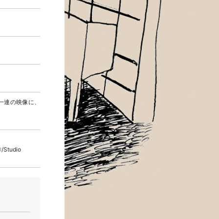
一連の映像に、
/Studio