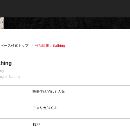
タベース検索トップ
作品情報：Bathing
thing
ing
ing ／ Bathing
映像作品/Visual Arts
アメリカ/U.S.A.
1977