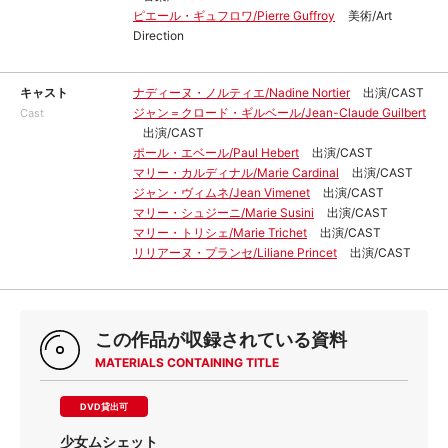
ピエール・ギュフロワ/Pierre Guffroy
美術/Art
Direction
キャスト
ナディーヌ・ノルティエ/Nadine Nortier
出演/CAST
ジャン＝クロード・ギルベール/Jean-Claude Guilbert
Cast
出演/CAST
ポール・エベール/Paul Hebert
出演/CAST
マリー・カルディナル/Marie Cardinal
出演/CAST
ジャン・ヴィムネ/Jean Vimenet
出演/CAST
マリー・シュジーニ/Marie Susini
出演/CAST
マリー・トリシェ/Marie Trichet
出演/CAST
リリアーヌ・プランセ/Liliane Princet
出演/CAST
この作品が収録されている資料
MATERIALS CONTAINING TITLE
DVD貸出可
少女ムシェット