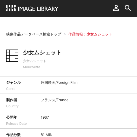
映像作品データベース検索トップ
作品情報：少女ムシェット
少女ムシェット
少女ムシェット
Mouchette
ジャンル
外国映画/Foreign Film
Genre
製作国
フランス/France
Country
公開年
1967
Release Date
作品分数
81 MIN