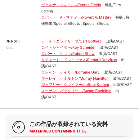
ヴェルナ・フィールズ/Verna Fields
編集/Film
Editing
ロバート・A・マティー/Rovert A. Mattey
特撮 , 特
殊効果/Special Effects , Special Effects
キャスト
カール・ゴッドリーブ/Carl Gottlieb
出演/CAST
ロイ・シャイダー/Roy Scheider
出演/CAST
Cast
ロバート・ショウ/Robert Shaw
出演/CAST
リチャード・ドレイファス/Richard Dreyfuss
出
演/CAST
ロレイン・ゲイリー/Lorraine Gary
出演/CAST
マーレイ・ハミルトン/Murray Hamilton
出演/CAST
ジェフリー・クレイマー/Jeffrey Kramer
出演/CAST
スーザン・バックリーニ/Susan Backlinie
出
演/CAST
この作品が収録されている資料
MATERIALS CONTAINING TITLE