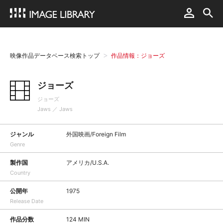
映像作品データベース検索トップ
作品情報：ジョーズ
ジョーズ
ジョーズ
Jaws ／ Jaws
ジャンル
外国映画/Foreign Film
Genre
製作国
アメリカ/U.S.A.
Country
公開年
1975
Release Date
作品分数
124 MIN