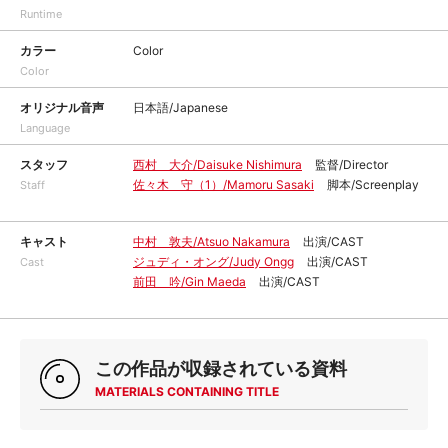
Runtime
カラー
Color
Color
オリジナル音声
日本語/Japanese
Language
スタッフ
西村 大介/Daisuke Nishimura
監督/Director
佐々木 守（1）/Mamoru Sasaki
脚本/Screenplay
Staff
キャスト
中村 敦夫/Atsuo Nakamura
出演/CAST
ジュディ・オング/Judy Ongg
出演/CAST
Cast
前田 吟/Gin Maeda
出演/CAST
この作品が収録されている資料
MATERIALS CONTAINING TITLE