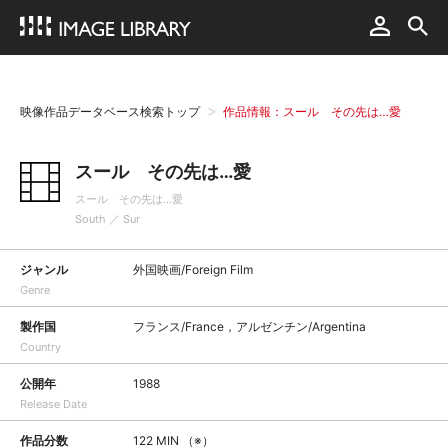
映像作品データベース検索トップ
作品情報：スール その先は…愛
スール その先は…愛
スール その先は…愛
South ／ Sur
ジャンル
外国映画/Foreign Film
Genre
製作国
フランス/France，アルゼンチン/Argentina
Country
公開年
1988
Release Date
作品分数
122 MIN （※）