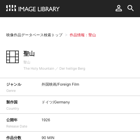
映像作品データベース検索トップ
作品情報：聖山
聖山
聖山
The Holy Mountain ／ Der heilige Berg
ジャンル
外国映画/Foreign Film
Genre
製作国
ドイツ/Germany
Country
公開年
1926
Release Date
作品分数
90 MIN