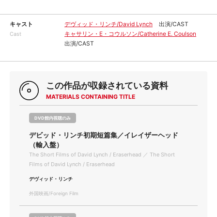
キャスト
デヴィッド・リンチ/David Lynch
出演/CAST
キャサリン・E・コウルソン/Catherine E. Coulson
Cast
出演/CAST
この作品が収録されている資料
MATERIALS CONTAINING TITLE
DVD館内視聴のみ
デビッド・リンチ初期短篇集／イレイザーヘッド
（輸入盤）
The Short Films of David Lynch / Eraserhead ／ The Short
Films of David Lynch / Eraserhead
デヴィッド・リンチ
外国映画/Foreign Film