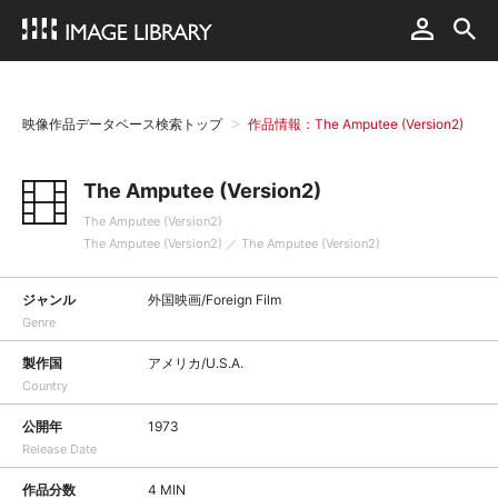
映像作品データベース検索トップ
作品情報：The Amputee (Version2)
The Amputee (Version2)
The Amputee (Version2)
The Amputee (Version2) ／ The Amputee (Version2)
ジャンル
外国映画/Foreign Film
Genre
製作国
アメリカ/U.S.A.
Country
公開年
1973
Release Date
作品分数
4 MIN