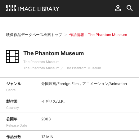
映像作品データベース検索トップ
作品情報：The Phantom Museum
The Phantom Museum
The Phantom Museum
The Phantom Museum ／ The Phantom Museum
ジャンル
外国映画/Foreign Film，アニメーション/Animation
Genre
製作国
イギリス/U.K.
Country
公開年
2003
Release Date
作品分数
12 MIN