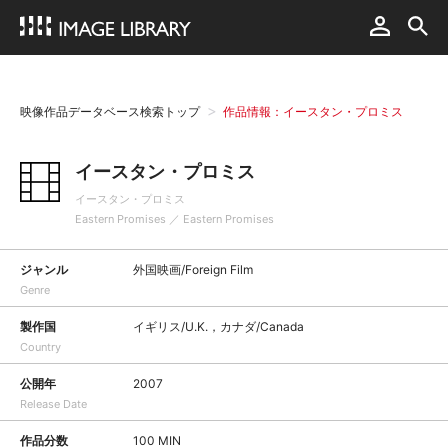
映像作品データベース検索トップ
作品情報：イースタン・プロミス
イースタン・プロミス
イースタン・プロミス
Eastern Promises ／ Eastern Promises
ジャンル
外国映画/Foreign Film
Genre
製作国
イギリス/U.K.，カナダ/Canada
Country
公開年
2007
Release Date
作品分数
100 MIN