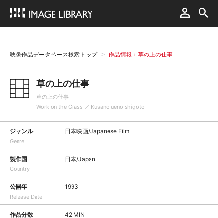
映像作品データベース検索トップ
作品情報：草の上の仕事
草の上の仕事
草の上の仕事
Work on the Grass ／ Kusano ueno shigoto
ジャンル
日本映画/Japanese Film
Genre
製作国
日本/Japan
Country
公開年
1993
Release Date
作品分数
42 MIN