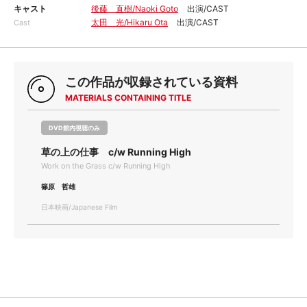
キャスト
後藤 直樹/Naoki Goto
出演/CAST
太田 光/Hikaru Ota
出演/CAST
Cast
この作品が収録されている資料
MATERIALS CONTAINING TITLE
DVD館内視聴のみ
草の上の仕事 c/w Running High
Work on the Grass c/w Running High
篠原 哲雄
日本映画/Japanese Film