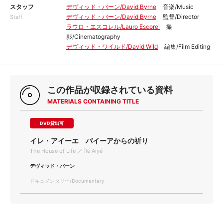
スタッフ
デヴィッド・バーン/David Byrne
音楽/Music
デヴィッド・バーン/David Byrne
監督/Director
Staff
ラウロ・エスコレル/Lauro Escorel
撮
影/Cinematography
デヴィッド・ワイルド/David Wild
編集/Film Editing
この作品が収録されている資料
MATERIALS CONTAINING TITLE
DVD貸出可
イレ・アイーエ バイーアからの祈り
The House of Life ／ Îlé Aiyé
デヴィッド・バーン
ドキュメンタリー/Documentary