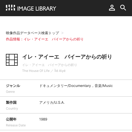
映像作品データベース検索トップ
作品情報：イレ・アイーエ バイーアからの祈り
イレ・アイーエ バイーアからの祈り
イレ・アイーエ バイーアからの祈り
The House Of Life ／ Îlé Aiyé
ジャンル
ドキュメンタリー/Documentary，音楽/Music
Genre
製作国
アメリカ/U.S.A.
Country
公開年
1989
Release Date