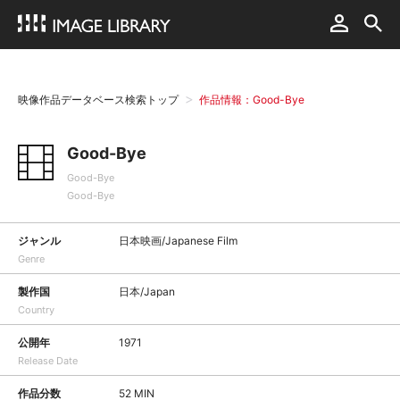
映像作品データベース検索トップ
作品情報：Good-Bye
Good-Bye
Good-Bye
Good-Bye
ジャンル
日本映画/Japanese Film
Genre
製作国
日本/Japan
Country
公開年
1971
Release Date
作品分数
52 MIN