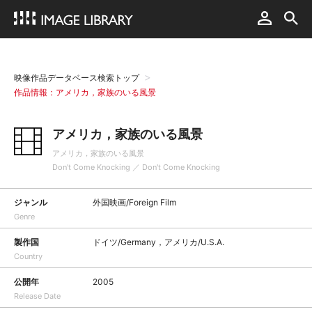
映像作品データベース検索トップ
作品情報：アメリカ，家族のいる風景
アメリカ，家族のいる風景
アメリカ，家族のいる風景
Don't Come Knocking ／ Don't Come Knocking
ジャンル
外国映画/Foreign Film
Genre
製作国
ドイツ/Germany，アメリカ/U.S.A.
Country
公開年
2005
Release Date