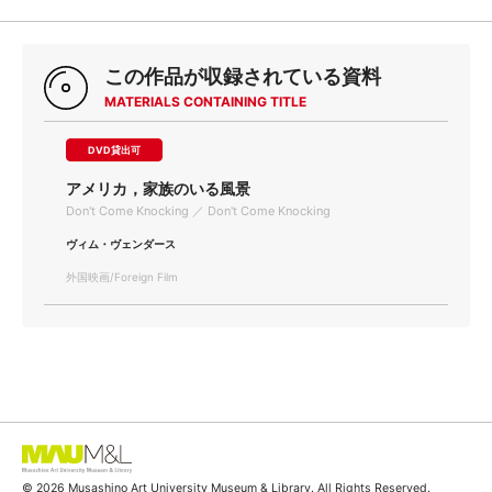
この作品が収録されている資料
MATERIALS CONTAINING TITLE
DVD貸出可
アメリカ，家族のいる風景
Don't Come Knocking ／ Don't Come Knocking
ヴィム・ヴェンダース
外国映画/Foreign Film
© 2026 Musashino Art University Museum & Library. All Rights Reserved.