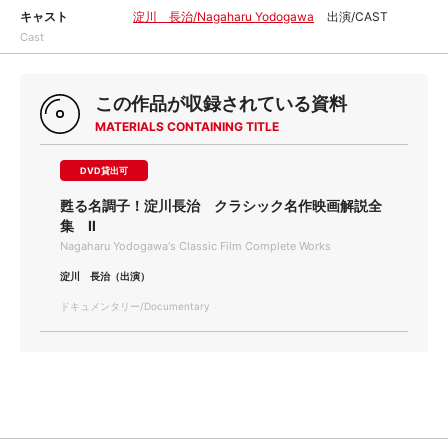
キャスト
淀川 長治/Nagaharu Yodogawa
出演/CAST
Cast
この作品が収録されている資料
MATERIALS CONTAINING TITLE
DVD貸出可
甦る名調子！淀川長治 クラシック名作映画解説全
集 Ⅱ
Nagaharu Yodogawa's Classic Film Complete Works
淀川 長治（出演）
ドキュメンタリー/Documentary