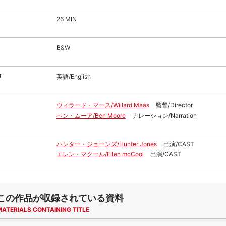
26 MIN
B&W
声
英語/English
ウィラード・マース/Willard Maas
監督/Director
ベン・ムーア/Ben Moore
ナレーション/Narration
ハンター・ジョーンズ/Hunter Jones
出演/CAST
エレン・マクール/Ellen mcCool
出演/CAST
この作品が収録されている資料
MATERIALS CONTAINING TITLE