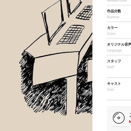
Release Date
作品分数
Runtime
カラー
Color
オリジナル音
Language
スタッフ
Staff
キャスト
Cast