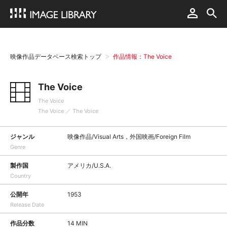
映像作品データベース検索トップ
作品情報：The Voice
The Voice
The Voice
The Voice ／ The Voice
ジャンル
映像作品/Visual Arts，外国映画/Foreign Film
Genre
製作国
アメリカ/U.S.A.
Country
公開年
1953
Release Date
作品分数
14 MIN