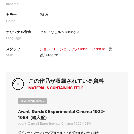
Runtime
カラー
B&W
Color
オリジナル音声
セリフなし/No Dialogue
Language
スタッフ
ジョン・E・シュミッツ/John E.Schmitz
監
督/Director
Staff
この作品が収録されている資料
MATERIALS CONTAINING TITLE
DVD館内視聴のみ
Avant-Garde3 Experimental Cinema 1922-
1954（輸入盤）
Avant-Garde3 Experimental Cinema 1922-1954
ダドリー・マーフィー／アルベルト・カヴァルカンティ ほか