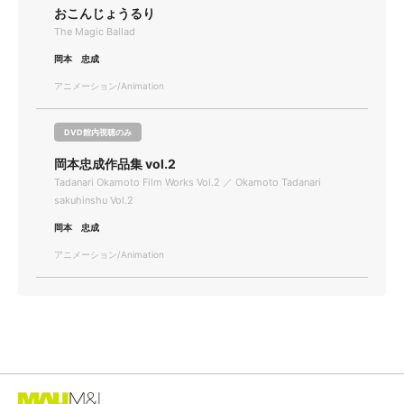
おこんじょうるり
The Magic Ballad
岡本 忠成
アニメーション/Animation
DVD館内視聴のみ
岡本忠成作品集 vol.2
Tadanari Okamoto Film Works Vol.2 ／ Okamoto Tadanari
sakuhinshu Vol.2
岡本 忠成
アニメーション/Animation