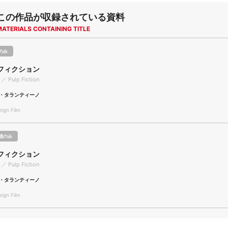
この作品が収録されている資料
MATERIALS CONTAINING TITLE
のみ
フィクション
 ／ Pulp Fiction
・タランティーノ
gn Film
聴のみ
フィクション
 ／ Pulp Fiction
・タランティーノ
gn Film