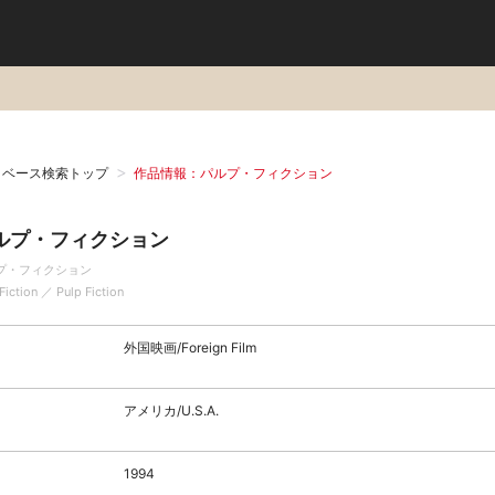
タベース検索トップ
作品情報：パルプ・フィクション
ルプ・フィクション
プ・フィクション
Fiction ／ Pulp Fiction
外国映画/Foreign Film
アメリカ/U.S.A.
1994