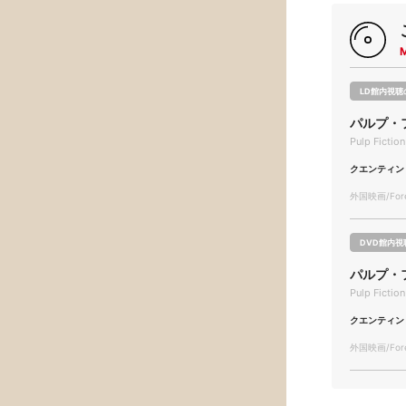
LD館内視聴
パルプ・
Pulp Fiction
クエンティン
外国映画/Forei
DVD館内視
パルプ・
Pulp Fiction
クエンティン
外国映画/Forei