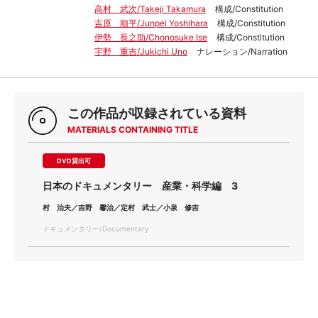
高村 武次/Takeji Takamura
構成/Constitution
吉原 順平/Junpei Yoshihara
構成/Constitution
伊勢 長之助/Chonosuke Ise
構成/Constitution
宇野 重吉/Jukichi Uno
ナレーション/Narration
この作品が収録されている資料
MATERIALS CONTAINING TITLE
DVD貸出可
日本のドキュメンタリー 産業・科学編 3
村 治夫／吉野 馨治／定村 武士／小泉 修吉
ドキュメンタリー/Documentary