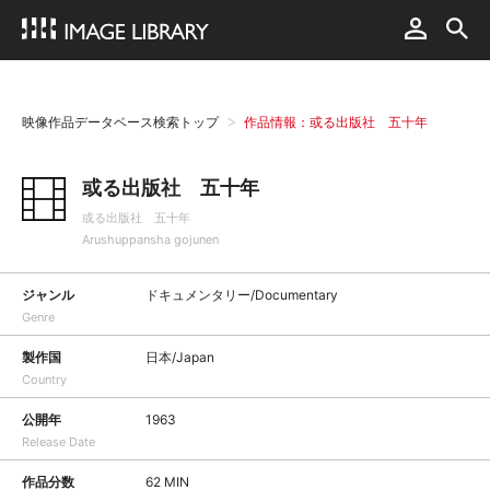
映像作品データベース検索トップ
作品情報：或る出版社 五十年
或る出版社 五十年
或る出版社 五十年
Arushuppansha gojunen
ジャンル
ドキュメンタリー/Documentary
Genre
製作国
日本/Japan
Country
公開年
1963
Release Date
作品分数
62 MIN