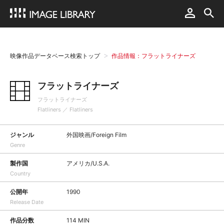
映像作品データベース検索トップ
作品情報：フラットライナーズ
フラットライナーズ
フラットライナーズ
Flatliners ／ Flatliners
ジャンル
外国映画/Foreign Film
Genre
製作国
アメリカ/U.S.A.
Country
公開年
1990
Release Date
作品分数
114 MIN