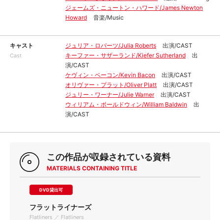
ジェームズ・ニュートン・ハワード/James Newton
Howard
音楽/Music
キャスト
ジュリア・ロバーツ/Julia Roberts
出演/CAST
キーファー・サザーランド/Kiefer Sutherland
出
Cast
演/CAST
ケヴィン・ベーコン/Kevin Bacon
出演/CAST
オリヴァー・プラット/Oliver Platt
出演/CAST
ジュリー・ワーナー/Julie Warner
出演/CAST
ウィリアム・ボールドウィン/William Baldwin
出
演/CAST
この作品が収録されている資料
MATERIALS CONTAINING TITLE
DVD貸出可
フラットライナーズ
Flatliners ／ Flatliners