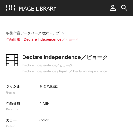
映像作品データベース検索トップ
作品情報：Declare Independence／ビョーク
Declare Independence／ビョーク
Declare Independence／ビョーク
Declare Independence / Bijork ／ Declare Independence
ジャンル
音楽/Music
Genre
作品分数
4 MIN
Runtime
カラー
Color
Color