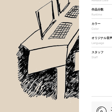
Release Date
作品分数
Runtime
カラー
Color
オリジナル音
Language
スタッフ
Staff