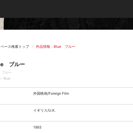
タベース検索トップ
作品情報：Blue ブルー
lue ブルー
e ブルー
 ／ Blue
外国映画/Foreign Film
イギリス/U.K.
1993