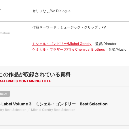
声
セリフなし/No Dialogue
作品キーワード：ミュージック・クリップ，PV
rmation
ミシェル・ゴンドリー/Michel Gondry
監督/Director
ケミカル・ブラザーズ/The Chemical Brothers
音楽/Music
この作品が収録されている資料
MATERIALS CONTAINING TITLE
聴のみ
rs Label Volume 3 ミシェル・ゴンドリー Best Selection
ry Best Selection ／ Michel Gondry Best Selection