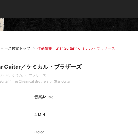
タベース検索トップ
作品情報：Star Guitar／ケミカル・ブラザーズ
ar Guitar／ケミカル・ブラザーズ
r Guitar／ケミカル・ブラザーズ
Guitar / The Chemical Brothers ／ Star Guitar
音楽/Music
4 MIN
Color