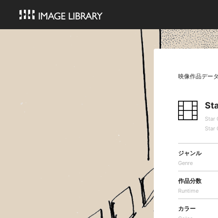
映像作品デー
St
Sta
Star 
ジャンル
Genre
作品分数
Runtime
カラー