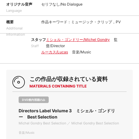
オリジナル音声
セリフなし/No Dialogue
Language
概要
作品キーワード：ミュージック・クリップ，PV
Additional
Information
スタッフ
ミシェル・ゴンドリー/Michel Gondry
監
督/Director
Staff
ルーカス/Lucas
音楽/Music
この作品が収録されている資料
MATERIALS CONTAINING TITLE
DVD館内視聴のみ
Directors Label Volume 3 ミシェル・ゴンドリ
ー Best Selection
Michel Gondry Best Selection ／ Michel Gondry Best Selection
音楽/Music