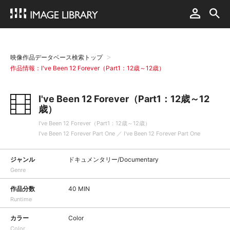
映像作品データベース検索トップ
作品情報：I've Been 12 Forever（Part1：12歳～12歳）
I've Been 12 Forever（Part1：12歳～12
歳）
I've Been 12 Forever（Part1：12歳～12歳）
I've Been 12 Forever Part One ／ I've Been 12 Forever Part One
ジャンル
ドキュメンタリー/Documentary
Genre
作品分数
40 MIN
Runtime
カラー
Color
Color