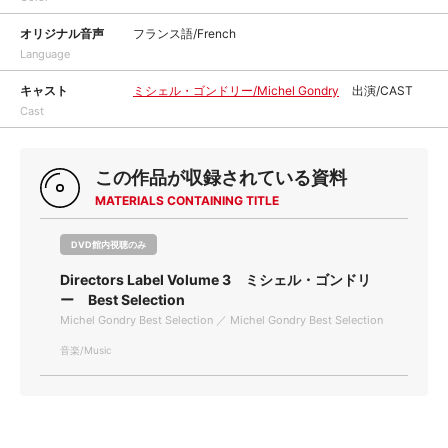
オリジナル音声
フランス語/French
Language
キャスト
ミシェル・ゴンドリー/Michel Gondry
出演/CAST
Cast
この作品が収録されている資料
MATERIALS CONTAINING TITLE
DVD館内視聴のみ
Directors Label Volume 3 ミシェル・ゴンドリ
ー Best Selection
Michel Gondry Best Selection ／ Michel Gondry Best Selection
音楽/Music